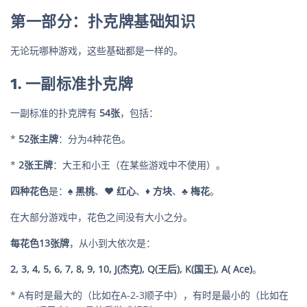
第一部分：扑克牌基础知识
无论玩哪种游戏，这些基础都是一样的。
1. 一副标准扑克牌
一副标准的扑克牌有
54张
，包括：
*
52张主牌
：分为4种花色。
*
2张王牌
：大王和小王（在某些游戏中不使用）。
四种花色
是：
♠️ 黑桃
、
♥️ 红心
、
♦️ 方块
、
♣️ 梅花
。
在大部分游戏中，花色之间没有大小之分。
每花色13张牌
，从小到大依次是：
2, 3, 4, 5, 6, 7, 8, 9, 10, J(杰克), Q(王后), K(国王), A( Ace)
。
* A有时是最大的（比如在A-2-3顺子中），有时是最小的（比如在