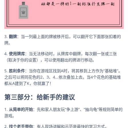
3.
翻牌
：当一列最上面的牌被移开后，可以翻开它下面那张扣着的
牌。
4.
使用牌库
：当无法移动时，从牌库中翻牌，每次翻一张或三张
（取决于你的设置），可以使用翻出的牌进行移动。
5.
胜利条件
：当你在游戏区找到A时，将其移到上方作为“基础堆”。
之后可以将同花色的2、3、4...依次叠加上去。当4个花色的基础堆
都从A建到了K，你就赢了！
第三部分：给新手的建议
1.
从简单的开始
：先和家人朋友玩“争上游”、“抽乌龟”等规则简单的
游戏。
2.
找个老手带你
：有人现场讲解和示范是最快的学习方式。