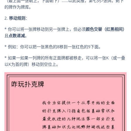
（最上面一张朝上，下面朝下）……以此类推，第七列7张牌。剩下
的牌作为牌库。
2.
移动规则
：
* 你可以将一张牌移动到另一张牌上，但必须
颜色交替（红黑相间）
且
点数递减
。
* 例如：你可以把一张黑色的8移到一张红色的9下面。
* 如果一如果一列牌的所有正面牌都被移走，可以将一张K（或一叠
以K为首的牌）移动到空位上。