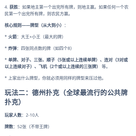
4.
获胜
：如果地主第一个出完所有牌，则地主赢。如果任何一个农
民第一个出完所有牌，则农民方赢。
核心规则——牌型（从大到小）
：
*
火箭
：大王+小王（最大的牌）
*
炸弹
：四张同点数的牌（如四个8）
*
单牌、对子、三张、顺子（5张或以上连续单牌）、连对（3对或
以上连续对子）、飞机（2个或以上连续的三张牌）
等。
* 上家出什么牌型，你就必须用同样的牌型来压过他。
玩法二：德州扑克（全球最流行的公共牌
扑克）
玩家人数
：2-10人
牌数
：52张（不带王牌）