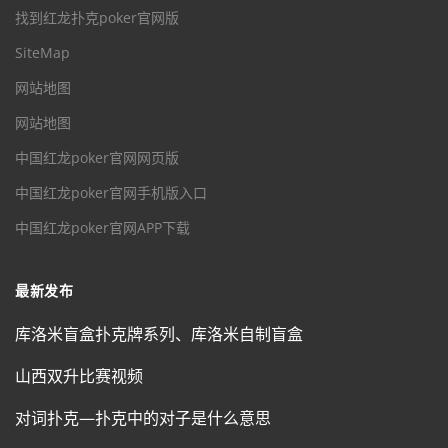
找到红龙扑克poker官网版
SiteMap
网站地图
网站地图
中国红龙poker官网网页版
中国红龙poker官网手机版入口
中国红龙poker官网APP下载
最新发布
库洛米盲盒扑克牌系列、库洛米自制盲盒
山西双升比赛视频
对词扑克—扑克中的对子是什么意思