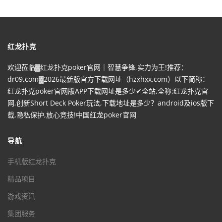
红龙扑克
欢迎莅临▓红龙扑克poker官网｜智慧争锋,实力为王!推荐：
dr09.com▓2026最新版官方下载网址（hzxhxx.com）以下简称：
红龙扑克poker官网版APP下载网址是多少✔全站,全称:红龙扑克官
网,创新Short Deck Poker玩法,下载地址是多少？android及ios版下
载,隐私保护,放心竞技!中国红龙poker官网
导航
手机版红龙扑克
精品项目
游戏资讯
集团服务