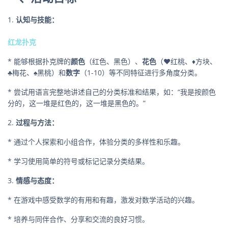
1.
认知与技能：
红龙扑克
* 能够根据扑克牌的
颜色
（红色、黑色）、
花色
（♥红桃、♦方块、
♣梅花、♠黑桃）和
数字
（1-10）等不同特征进行多角度分类。
* 尝试用语言完整地讲述自己的分类标准和结果，如：“我是按颜色
分的，这一堆是红色的，这一堆是黑色的。”
2.
过程与方法：
* 通过个人探索和小组合作，体验分类的多样性和乐趣。
* 学习使用简单的符号或标记记录分类结果。
3.
情感与态度：
* 在游戏中感受数学的有用和有趣，激发对数学活动的兴趣。
* 培养与同伴合作、分享和交流的良好习惯。