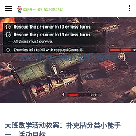
大班分扑克_大班扑克牌分类教案
2026-02-25 11:29:06
大班数学活动教案：扑克牌分类小能手
一、活动目标