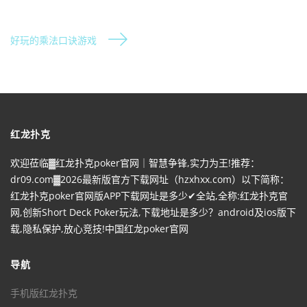
好玩的乘法口诀游戏
红龙扑克
欢迎莅临▓红龙扑克poker官网｜智慧争锋,实力为王!推荐：
dr09.com▓2026最新版官方下载网址（hzxhxx.com）以下简称：
红龙扑克poker官网版APP下载网址是多少✔全站,全称:红龙扑克官
网,创新Short Deck Poker玩法,下载地址是多少？android及ios版下
载,隐私保护,放心竞技!中国红龙poker官网
导航
手机版红龙扑克