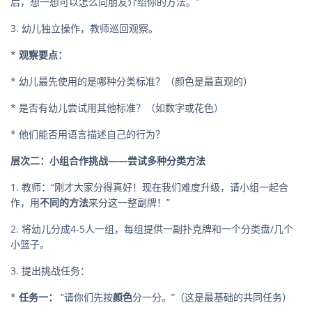
后，想一想可以怎么向朋友介绍你的方法。”
3. 幼儿独立操作，教师巡回观察。
*
观察要点：
* 幼儿最先使用的是哪种分类标准？（颜色是最直观的）
* 是否有幼儿尝试用其他标准？（如数字或花色）
* 他们能否用语言描述自己的行为？
层次二：小组合作挑战——尝试多种分类方法
1. 教师：“刚才大家分得真好！现在我们难度升级，请小组一起合
作，用
不同的方法
来分这一整副牌！”
2. 将幼儿分成4-5人一组，每组提供一副扑克牌和一个分类盘/几个
小篮子。
3. 提出挑战任务：
*
任务一：
“请你们先按
颜色
分一分。”（这是最基础的共同任务）