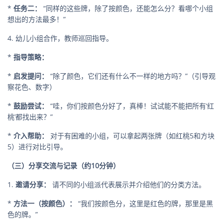
*
任务二：
“同样的这些牌，除了按颜色，还能怎么分？看哪个小组
想出的方法最多！”
4. 幼儿小组合作，教师巡回指导。
*
指导策略：
*
启发提问：
“除了颜色，它们还有什么不一样的地方吗？”（引导观
察花色、数字）
*
鼓励尝试：
“哇，你们按颜色分好了，真棒！试试能不能把所有‘红
桃’都找出来？”
*
介入帮助：
对于有困难的小组，可以拿起两张牌（如红桃5和方块
5）进行对比引导。
（三）分享交流与记录（约10分钟）
1.
邀请分享：
请不同的小组派代表展示并介绍他们的分类方法。
*
方法一（按颜色）：
“我们按颜色分，这里是红色的牌，那里是黑
色的牌。”