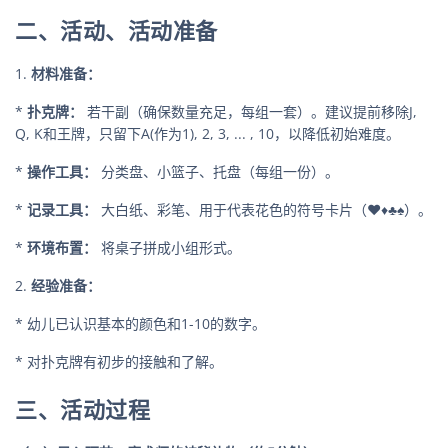
二、活动、活动准备
1.
材料准备：
*
扑克牌：
若干副（确保数量充足，每组一套）。建议提前移除J,
Q, K和王牌，只留下A(作为1), 2, 3, ... , 10，以降低初始难度。
*
操作工具：
分类盘、小篮子、托盘（每组一份）。
*
记录工具：
大白纸、彩笔、用于代表花色的符号卡片（♥♦♣♠）。
*
环境布置：
将桌子拼成小组形式。
2.
经验准备：
* 幼儿已认识基本的颜色和1-10的数字。
* 对扑克牌有初步的接触和了解。
三、活动过程