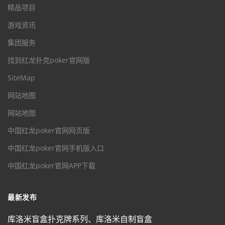
精品项目
游戏资讯
集团服务
找到红龙扑克poker官网版
SiteMap
网站地图
网站地图
中国红龙poker官网网页版
中国红龙poker官网手机版入口
中国红龙poker官网APP下载
最新发布
库洛米盲盒扑克牌系列、库洛米自制盲盒