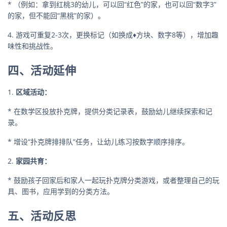
* （例如：拿到红桃3的幼儿，可以回“红色”的家，也可以回“数字3”
的家，但不能回“黑桃”的家）。
4. 游戏可重复2-3次，更换标记（如换成♦方块、数字8等），增加趣
味性和挑战性。
四、活动延伸
1.
区域活动：
* 在数学区投放扑克牌，提供分类记录表，鼓励幼儿继续探索和记
录。
* 增设“扑克牌排排队”任务，让幼儿练习按数字顺序排序。
2.
家园共育：
* 鼓励孩子回家后和家人一起玩扑克牌分类游戏，或者整理自己的玩
具、图书，应用学到的分类方法。
五、活动反思