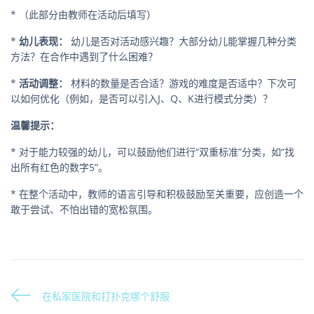
* （此部分由教师在活动后填写）
*
幼儿表现：
幼儿是否对活动感兴趣？大部分幼儿能掌握几种分类
方法？在合作中遇到了什么困难？
*
活动调整：
材料的数量是否合适？游戏的难度是否适中？下次可
以如何优化（例如，是否可以引入J、Q、K进行模式分类）？
温馨提示：
* 对于能力较强的幼儿，可以鼓励他们进行“双重标准”分类，如“找
出所有红色的数字5”。
* 在整个活动中，教师的语言引导和积极鼓励至关重要，应创造一个
敢于尝试、不怕出错的宽松氛围。
在私家医院和打扑克哪个舒服