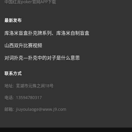
中国红龙poker官网APP下载
最新发布
库洛米盲盒扑克牌系列、库洛米自制盲盒
山西双升比赛视频
对词扑克—扑克中的对子是什么意思
联系方式
地址
芜湖市元殊之涧18号
电话
13594780317
邮箱
jiuyoulaoge@www.j9.com