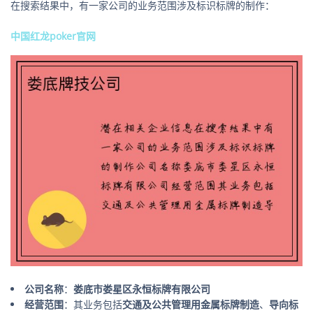
在搜索结果中，有一家公司的业务范围涉及标识标牌的制作：
中国红龙poker官网
公司名称
：
娄底市娄星区永恒标牌有限公司
经营范围
：其业务包括
交通及公共管理用金属标牌制造
、
导向标