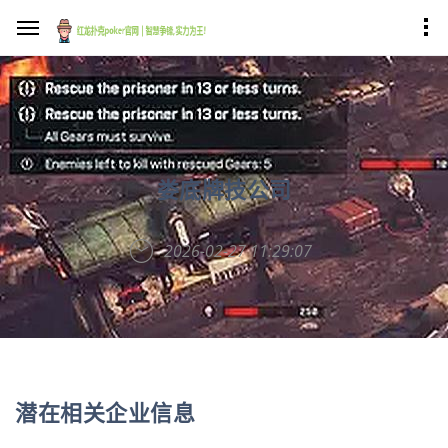
娄底牌技公司
2026-02-27 11:29:07
潜在相关企业信息